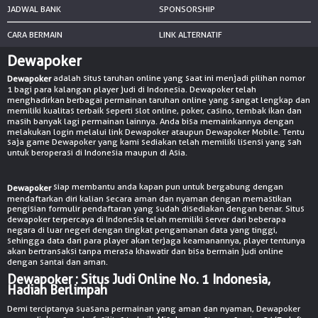
JADWAL BANK
SPONSORSHIP
CARA BERMAIN
LINK ALTERNATIF
Dewapoker
adalah situs taruhan online yang saat ini menjadi pilihan nomor
Dewapoker
1 bagi para kalangan player judi di Indonesia. Dewapoker telah
menghadirkan berbagai permainan taruhan online yang sangat lengkap dan
memiliki kualitas terbaik seperti slot online, poker, casino, tembak ikan dan
masih banyak lagi permainan lainnya. Anda bisa memainkannya dengan
melakukan login melalui link Dewapoker ataupun Dewapoker Mobile. Tentu
saja game Dewapoker yang kami sediakan telah memiliki lisensi yang sah
untuk beroperasi di Indonesia maupun di Asia.
siap membantu anda kapan pun untuk bergabung dengan
Dewapoker
mendaftarkan diri kalian secara aman dan nyaman dengan memastikan
pengisian formulir pendaftaran yang sudah disediakan dengan benar. Situs
dewapoker terpercaya di Indonesia telah memiliki server dari beberapa
negara di luar negeri dengan tingkat pengamanan data yang tinggi,
sehingga data dari para player akan terjaga keamanannya, player tentunya
akan bertransaksi tanpa merasa khawatir dan bisa bermain judi online
dengan santai dan aman.
Dewapoker : Situs Judi Online No. 1 Indonesia,
Hadiah Berlimpah
Demi terciptanya suasana permainan yang aman dan nyaman, Dewapoker